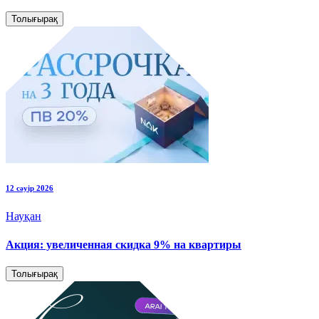
Толығырақ
12 сәуір 2026
Науқан
Акция: увеличенная скидка 9% на квартиры
Толығырақ