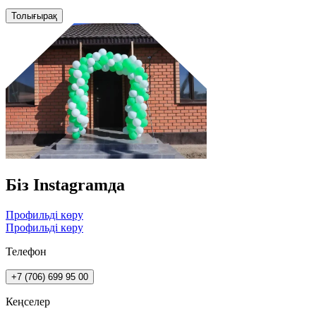
Толығырақ
Біз Instagramда
Профильді көру
Профильді көру
Телефон
+7 (706) 699 95 00
Кеңселер