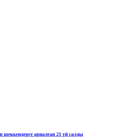
 шеккендерге арналған 21 үй салды