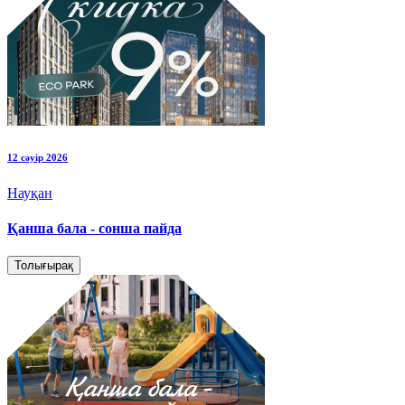
12 сәуір 2026
Науқан
Қанша бала - сонша пайда
Толығырақ